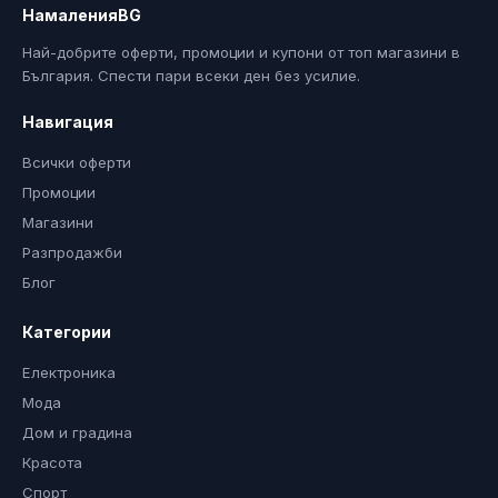
НамаленияBG
Най-добрите оферти, промоции и купони от топ магазини в
България. Спести пари всеки ден без усилие.
Навигация
Всички оферти
Промоции
Магазини
Разпродажби
Блог
Категории
Електроника
Мода
Дом и градина
Красота
Спорт