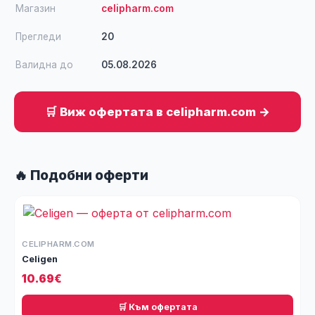
Магазин
celipharm.com
Прегледи
20
Валидна до
05.08.2026
🛒 Виж офертата в celipharm.com →
🔥 Подобни оферти
CELIPHARM.COM
Celigen
10.69€
🛒 Към офертата