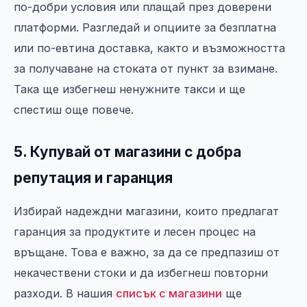
по-добри условия или плащай през доверени
платформи. Разгледай и опциите за безплатна
или по-евтина доставка, както и възможността
за получаване на стоката от пункт за взимане.
Така ще избегнеш ненужните такси и ще
спестиш още повече.
5. Купувай от магазини с добра
репутация и гаранция
Избирай надеждни магазини, които предлагат
гаранция за продуктите и лесен процес на
връщане. Това е важно, за да се предпазиш от
некачествени стоки и да избегнеш повторни
разходи. В нашия
списък с магазини
ще