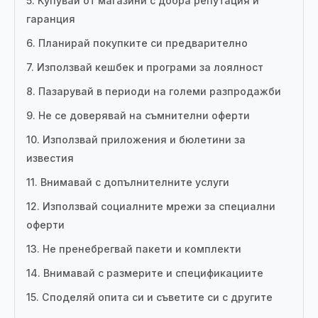
5. Купувай от магазини с добра репутация и
гаранция
6. Планирай покупките си предварително
7. Използвай кешбек и програми за лоялност
8. Пазарувай в периоди на големи разпродажби
9. Не се доверявай на съмнителни оферти
10. Използвай приложения и бюлетини за
известия
11. Внимавай с допълнителните услуги
12. Използвай социалните мрежи за специални
оферти
13. Не пренебрегвай пакети и комплекти
14. Внимавай с размерите и спецификациите
15. Споделяй опита си и съветите си с другите