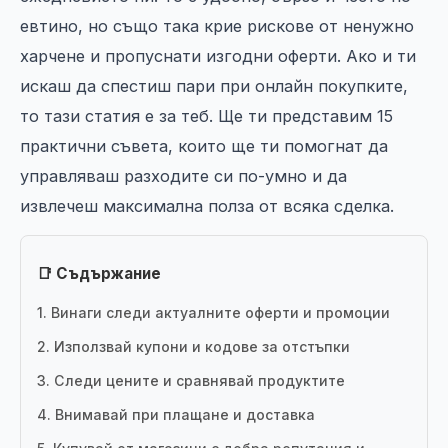
евтино, но също така крие рискове от ненужно
харчене и пропуснати изгодни оферти. Ако и ти
искаш да спестиш пари при онлайн покупките,
то тази статия е за теб. Ще ти представим 15
практични съвета, които ще ти помогнат да
управляваш разходите си по-умно и да
извлечеш максимална полза от всяка сделка.
📑 Съдържание
1. Винаги следи актуалните оферти и промоции
2. Използвай купони и кодове за отстъпки
3. Следи цените и сравнявай продуктите
4. Внимавай при плащане и доставка