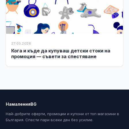
27.03.2026
Кога и къде да купуваш детски стоки на
промоция — съвети за спестяване
НамаленияBG
Най-добрите оферти, промоции и купони от топ магазини в
България. Спести пари всеки ден без усилие.