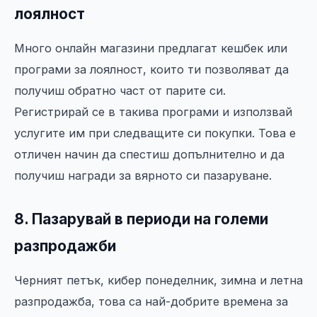
лоялност
Много онлайн магазини предлагат кешбек или
програми за лоялност, които ти позволяват да
получиш обратно част от парите си.
Регистрирай се в такива програми и използвай
услугите им при следващите си покупки. Това е
отличен начин да спестиш допълнително и да
получиш награди за вярното си пазаруване.
8. Пазарувай в периоди на големи
разпродажби
Черният петък, кибер понеделник, зимна и летна
разпродажба, това са най-добрите времена за