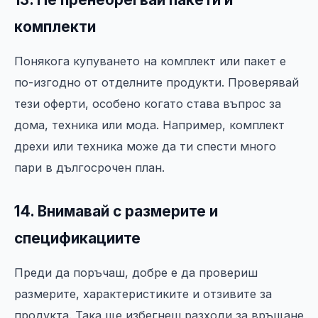
комплекти
Понякога купуването на комплект или пакет е
по-изгодно от отделните продукти. Проверявай
тези оферти, особено когато става въпрос за
дома, техника или мода. Например, комплект
дрехи или техника може да ти спести много
пари в дългосрочен план.
14. Внимавай с размерите и
спецификациите
Преди да поръчаш, добре е да провериш
размерите, характеристиките и отзивите за
продукта. Така ще избегнеш разходи за връщане