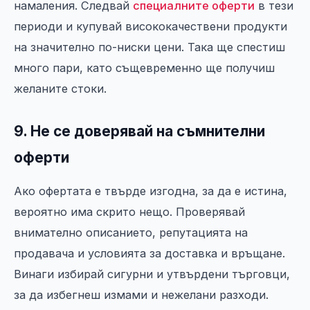
намаления. Следвай
специалните оферти
в тези
периоди и купувай висококачествени продукти
на значително по-ниски цени. Така ще спестиш
много пари, като същевременно ще получиш
желаните стоки.
9. Не се доверявай на съмнителни
оферти
Ако офертата е твърде изгодна, за да е истина,
вероятно има скрито нещо. Проверявай
внимателно описанието, репутацията на
продавача и условията за доставка и връщане.
Винаги избирай сигурни и утвърдени търговци,
за да избегнеш измами и нежелани разходи.