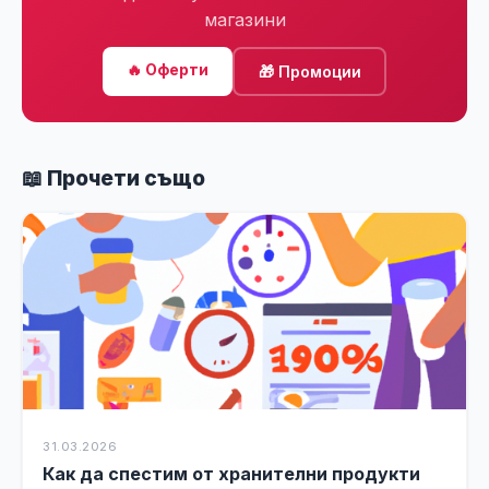
магазини
🔥 Оферти
🎁 Промоции
📖 Прочети също
31.03.2026
Как да спестим от хранителни продукти