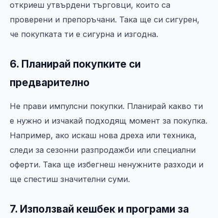
откриеш утвърдени търговци, които са
проверени и препоръчани. Така ще си сигурен,
че покупката ти е сигурна и изгодна.
6. Планирай покупките си
предварително
Не прави импулсни покупки. Планирай какво ти
е нужно и изчакай подходящ момент за покупка.
Например, ако искаш нова дреха или техника,
следи за сезонни разпродажби или специални
оферти. Така ще избегнеш ненужните разходи и
ще спестиш значителни суми.
7. Използвай кешбек и програми за