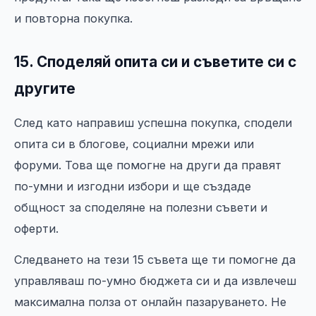
и повторна покупка.
15. Споделяй опита си и съветите си с
другите
След като направиш успешна покупка, сподели
опита си в блогове, социални мрежи или
форуми. Това ще помогне на други да правят
по-умни и изгодни избори и ще създаде
общност за споделяне на полезни съвети и
оферти.
Следването на тези 15 съвета ще ти помогне да
управляваш по-умно бюджета си и да извлечеш
максимална полза от онлайн пазаруването. Не