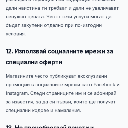
дали наистина ти трябват и дали не увеличават
ненужно цената. Често тези услуги могат да
бъдат закупени отделно при по-изгодни
условия.
12. Използвай социалните мрежи за
специални оферти
Магазините често публикуват ексклузивни
промоции в социалните мрежи като Facebook и
Instagram. Следи страниците им и се абонирай
за известия, за да си първи, които ще получат
специални кодове и намаления.
13. Не пренебрегвай пакети и