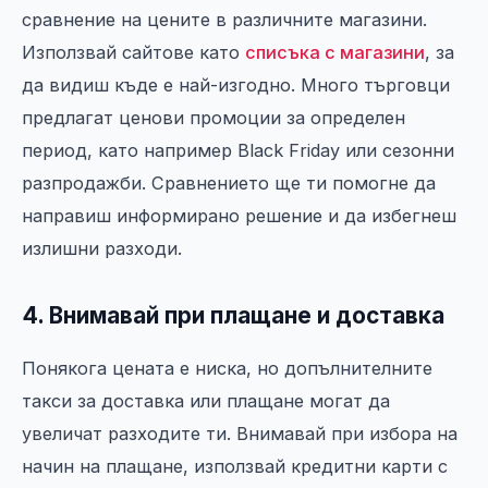
сравнение на цените в различните магазини.
Използвай сайтове като
списъка с магазини
, за
да видиш къде е най-изгодно. Много търговци
предлагат ценови промоции за определен
период, като например Black Friday или сезонни
разпродажби. Сравнението ще ти помогне да
направиш информирано решение и да избегнеш
излишни разходи.
4. Внимавай при плащане и доставка
Понякога цената е ниска, но допълнителните
такси за доставка или плащане могат да
увеличат разходите ти. Внимавай при избора на
начин на плащане, използвай кредитни карти с