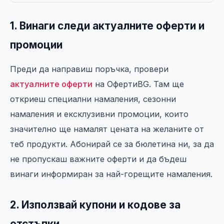
1. Винаги следи актуалните оферти и
промоции
Преди да направиш поръчка, провери
актуалните оферти
на ОфертиBG. Там ще
откриеш специални намаления, сезонни
намаления и ексклузивни промоции, които
значително ще намалят цената на желаните от
теб продукти. Абонирай се за бюлетина ни, за да
не пропускаш важните оферти и да бъдеш
винаги информиран за най-горещите намаления.
2. Използвай купони и кодове за
отстъпки